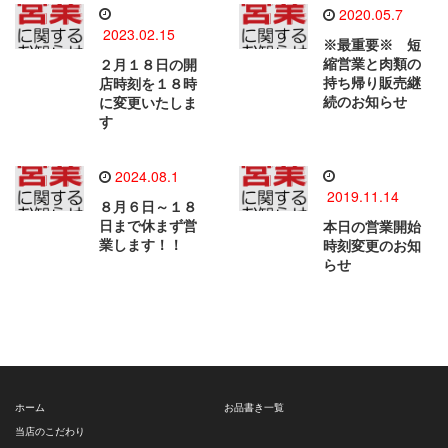
2020.05.7
2023.02.15
※最重要※ 短
縮営業と肉類の
２月１８日の開
持ち帰り販売継
店時刻を１８時
続のお知らせ
に変更いたしま
す
2024.08.1
2019.11.14
８月６日～１８
日まで休まず営
本日の営業開始
業します！！
時刻変更のお知
らせ
ホーム
お品書き一覧
当店のこだわり