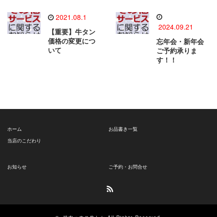
2021.08.1
2024.09.21
【重要】牛タン
価格の変更につ
忘年会・新年会
いて
ご予約承りま
す！！
ホーム
お品書き一覧
当店のこだわり
お知らせ
ご予約・お問合せ
RSS