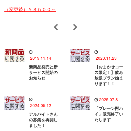
（変更後）￥３５００～
2019.11.14
2023.11.23
新商品発売と新
【おまかせコー
サービス開始の
ス限定！】飲み
お知らせ
放題プラン始ま
ります！！
2025.07.8
2024.05.12
「プレーン酎ハ
イ」販売終了い
アルバイトさん
たします
の募集を再開し
ました！